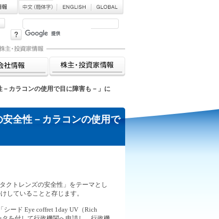
性－カラコンの使用で目に障害も－」に
の安全性－カラコンの使用で
ンタクトレンズの安全性」をテーマとし
掛けしていることと存じます。
coffret 1day UV（Rich
ータを付して行政機関へ申請し、行政機