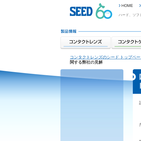
ハード、ソフ
コンタクトレンズのシード トップペー
関する弊社の見解