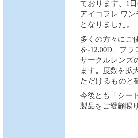
ております、1
アイコフレ ワン
となりました。
多くの方々にご
を-12.00D、
サークルレンズ
ます。度数を拡
ただけるものと
今後とも「シード
製品をご愛顧賜