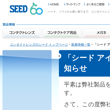
ハード、ソフトから使い捨てまで、コンタクトレン
コンタクトレンズのシード トップページ
>
新着情報一覧
>
「シード 
「シード ア
知らせ
平素は弊社製品
す。
さて、この度弊社