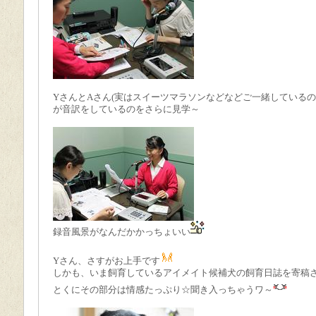
YさんとAさん
(
実はスイーツマラソンなどなどご一緒しているの
が音訳をしているのをさらに見学～
録音風景がなんだかかっちょいい
Yさん、さすがお上手です
しかも、いま飼育しているアイメイト候補犬の飼育日誌を寄稿
とくにその部分は情感たっぷり☆聞き入っちゃうワ～