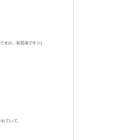
ですが、初登場です☆
)
されていて、