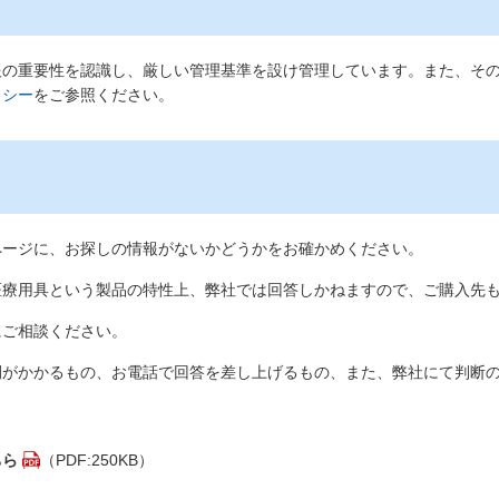
報の重要性を認識し、厳しい管理基準を設け管理しています。また、そ
リシー
をご参照ください。
ページに、お探しの情報がないかどうかをお確かめください。
医療用具という製品の特性上、弊社では回答しかねますので、ご購入先
にご相談ください。
間がかかるもの、お電話で回答を差し上げるもの、また、弊社にて判断
ちら
（PDF:250KB）