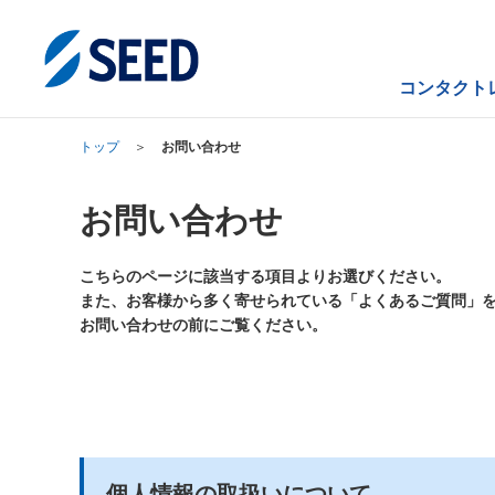
ペ
ペ
ペ
こ
ペ
ー
ー
ー
こ
ー
ジ
ジ
ジ
か
ジ
の
内
の
ら
の
コンタクト
先
を
現
本
終
頭
移
在
文
わ
トップ
お問い合わせ
に
動
地
に
り
な
す
な
に
り
る
り
な
お問い合わせ
ま
た
ま
り
す。
め
す。
ま
こちらのページに該当する項目よりお選びください。
の
す。
また、お客様から多く寄せられている「よくあるご質問」
リ
お問い合わせの前にご覧ください。
ン
ク
で
す。
ヘ
ッ
ダ
個人情報の取扱いについて