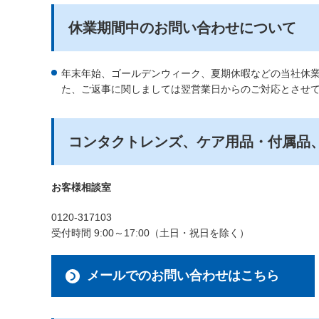
に
休業期間中のお問い合わせについて
移
動
し
年末年始、ゴールデンウィーク、夏期休暇などの当社休
ま
た、ご返事に関しましては翌営業日からのご対応とさせ
す
コンタクトレンズ、ケア用品・付属品
お客様相談室
0120-317103
受付時間 9:00～17:00（土日・祝日を除く）
メールでのお問い合わせはこちら