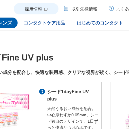
取引先様情報
よくあ
採用情報
レンズ
コンタクトケア用品
はじめてのコンタクト
ine UV plus
成分を配合し、快適な装用感、クリアな視界が続く、シードFine
シード1dayFine UV
plus
天然うるおい成分を配合。
中心厚わずか0.05mm。シー
ド独自のデザインで、1日ず
っと快適なつけ心地です。