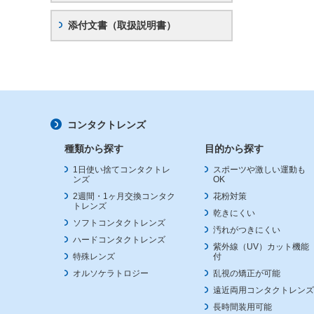
添付文書（取扱説明書）
コンタクトレンズ
種類から探す
目的から探す
1日使い捨てコンタクトレ
スポーツや激しい運動も
ンズ
OK
2週間・1ヶ月交換コンタク
花粉対策
トレンズ
乾きにくい
ソフトコンタクトレンズ
汚れがつきにくい
ハードコンタクトレンズ
紫外線（UV）カット機能
特殊レンズ
付
オルソケラトロジー
乱視の矯正が可能
遠近両用コンタクトレンズ
長時間装用可能