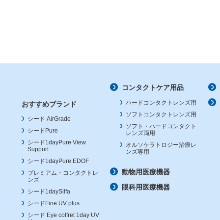
コンタクトケア用品
ハードコンタクトレンズ用
おすすめブランド
ソフトコンタクトレンズ用
シード AirGrade
ソフト・ハードコンタクト
シードPure
レンズ両用
シード1dayPure View
オルソケラトロジー治療レ
Support
ンズ専用
シード1dayPure EDOF
動物用医療機器
プレミアム・コンタクトレ
ンズ
眼科用医療機器
シード1daySilfa
シードFine UV plus
シード Eye coffret 1day UV