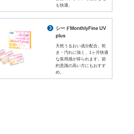
も快適。
シードMonthlyFine UV
plus
天然うるおい成分配合。乾
き・汚れに強く、1ヶ月快適
な装用感が得られます。節
約意識の高い方にもおすす
め。