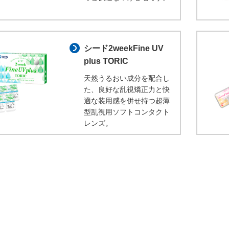
シード2weekFine UV
plus TORIC
天然うるおい成分を配合し
た、良好な乱視矯正力と快
適な装用感を併せ持つ超薄
型乱視用ソフトコンタクト
レンズ。