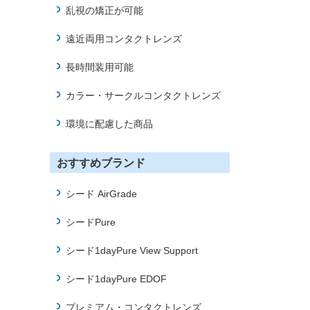
乱視の矯正が可能
に
移
遠近両用コンタクトレンズ
動
し
長時間装用可能
ま
す
カラー・サークルコンタクトレンズ
環境に配慮した商品
おすすめブランド
シード AirGrade
シードPure
シード1dayPure View Support
シード1dayPure EDOF
プレミアム・コンタクトレンズ