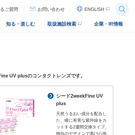
ENGLISH
るご質問
お問い合わせ
知る・楽しむ
取扱施設検索
企業・IR情報
 UV plusのコンタクトレンズです。
シード2weekFine UV
plus
天然うるおい成分を配合し
た、瞳に有害な紫外線をカ
ットする2週間交換タイプ。
独自のデザインで着け心地