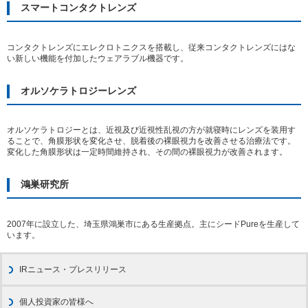
スマートコンタクトレンズ
コンタクトレンズにエレクロトニクスを搭載し、従来コンタクトレンズにはな
い新しい機能を付加したウェアラブル機器です。
オルソケラトロジーレンズ
オルソケラトロジーとは、近視及び近視性乱視の方が就寝時にレンズを装用す
ることで、角膜形状を変化させ、脱着後の裸眼視力を改善させる治療法です。
変化した角膜形状は一定時間維持され、その間の裸眼視力が改善されます。
鴻巣研究所
2007年に設立した、埼玉県鴻巣市にある生産拠点。主にシードPureを生産して
います。
IRニュース・プレスリリース
個人投資家の皆様へ