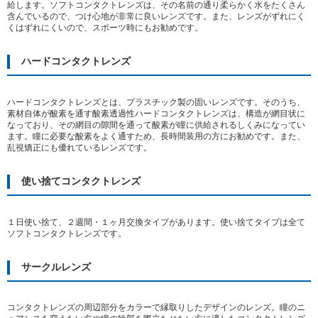
給します。ソフトコンタクトレンズは、その名前の通り柔らかく水をたくさん
含んでいるので、つけ心地が非常に良いレンズです。また、レンズがずれにく
くはずれにくいので、スポーツ時にもお勧めです。
ハードコンタクトレンズ
ハードコンタクトレンズとは、プラスチック製の固いレンズです。そのうち、
素材自体が酸素を通す酸素透過性ハードコンタクトレンズは、構造が網目状に
なっており、その網目の隙間を通って酸素が瞳に供給されるしくみになってい
ます。瞳に必要な酸素をよく通すため、長時間装用の方にお勧めです。また、
乱視矯正にも優れているレンズです。
使い捨てコンタクトレンズ
１日使い捨て、２週間・１ヶ月交換タイプがあります。使い捨てタイプは全て
ソフトコンタクトレンズです。
サークルレンズ
コンタクトレンズの周辺部分をカラーで縁取りしたデザインのレンズ。瞳のニ