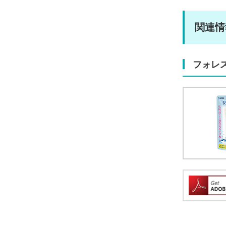
関連情
フォレ