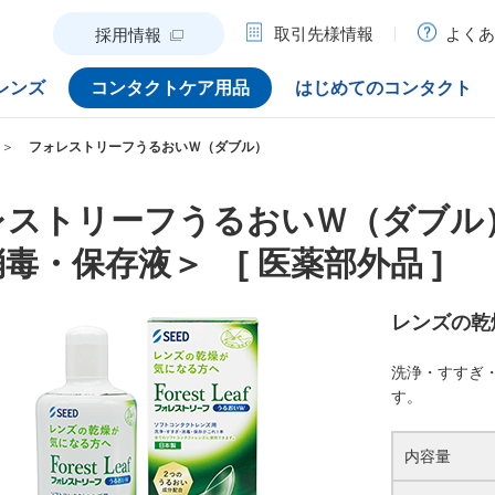
取引先様情報
よくあ
採用情報
レンズ
コンタクトケア用品
はじめてのコンタクト
フォレストリーフうるおいＷ（ダブル）
レストリーフうるおいＷ（ダブル
毒・保存液＞ [ 医薬部外品 ]
レンズの乾
洗浄・すすぎ
す。
内容量