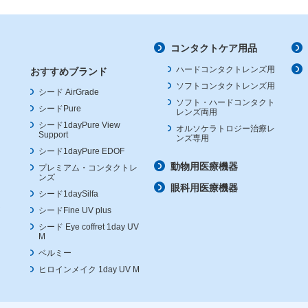
コンタクトケア用品
ハードコンタクトレンズ用
おすすめブランド
ソフトコンタクトレンズ用
シード AirGrade
ソフト・ハードコンタクト
シードPure
レンズ両用
シード1dayPure View
オルソケラトロジー治療レ
Support
ンズ専用
シード1dayPure EDOF
動物用医療機器
プレミアム・コンタクトレ
ンズ
眼科用医療機器
シード1daySilfa
シードFine UV plus
シード Eye coffret 1day UV
M
ベルミー
ヒロインメイク 1day UV M