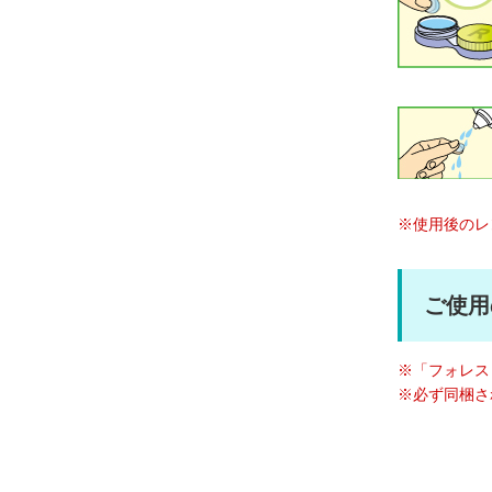
使用後のレ
ご使用
「フォレス
必ず同梱さ