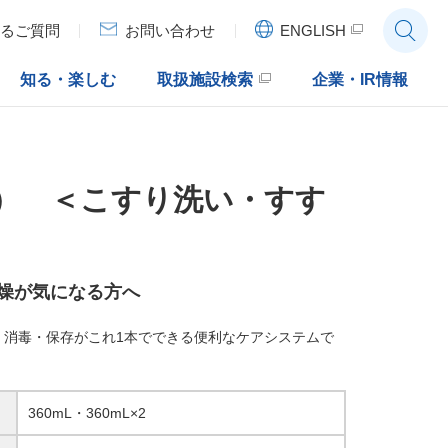
ENGLISH
るご質問
お問い合わせ
知る・楽しむ
取扱施設検索
企業・IR情報
） ＜こすり洗い・すす
燥が気になる方へ
・消毒・保存がこれ1本でできる便利なケアシステムで
360mL・360mL×2