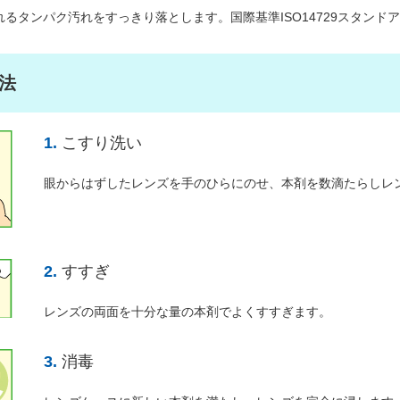
れるタンパク汚れをすっきり落とします。国際基準ISO14729スタン
法
1.
こすり洗い
眼からはずしたレンズを手のひらにのせ、本剤を数滴たらしレ
2.
すすぎ
レンズの両面を十分な量の本剤でよくすすぎます。
3.
消毒