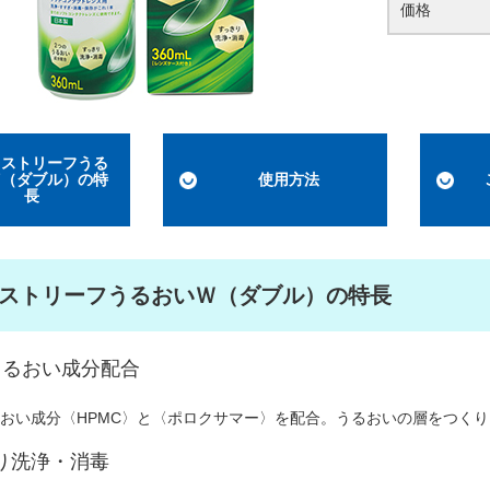
価格
レストリーフうる
Ｗ（ダブル）の特
使用方法
長
ストリーフうるおいＷ（ダブル）の特長
うるおい成分配合
るおい成分〈HPMC〉と〈ポロクサマー〉を配合。うるおいの層をつく
り洗浄・消毒