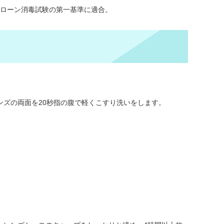
ドアローン消毒試験の第一基準に適合。
ンズの両面を20秒指の腹で軽くこすり洗いをします。