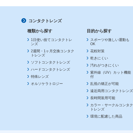
コンタクトレンズ
種類から探す
目的から探す
1日使い捨てコンタクトレ
スポーツや激しい運動も
ンズ
OK
2週間・1ヶ月交換コンタク
花粉対策
トレンズ
乾きにくい
ソフトコンタクトレンズ
汚れがつきにくい
ハードコンタクトレンズ
紫外線（UV）カット機能
特殊レンズ
付
オルソケラトロジー
乱視の矯正が可能
遠近両用コンタクトレンズ
長時間装用可能
カラー・サークルコンタク
トレンズ
環境に配慮した商品