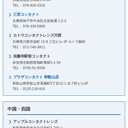
兵庫県明石市本町1-3-14
078-918-3310
三宮コンタクト
兵庫県神戸市中央区北長狭通 1-2-2
078-334-0900
カトウコンタクトレンズ川西
兵庫県川西市栄町 12-8 三宝ビル 2F カトウ眼科
072-740-3811
法隆寺駅前コンタクト
奈良県生駒郡斑鳩町興留5-1-34
0745-51-5556
プラザコンタクト 和歌山店
和歌山県和歌山市美園町5丁目12-1 水了軒ビル2F
0120-118-915
中国・四国
アップルコンタクトレンズ