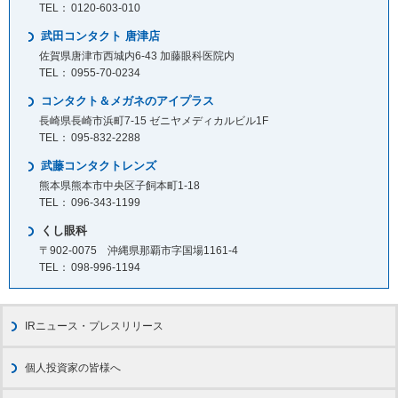
0120-603-010
武田コンタクト 唐津店
佐賀県唐津市西城内6-43 加藤眼科医院内
0955-70-0234
コンタクト＆メガネのアイプラス
長崎県長崎市浜町7-15 ゼニヤメディカルビル1F
095-832-2288
武藤コンタクトレンズ
熊本県熊本市中央区子飼本町1-18
096-343-1199
くし眼科
〒902-0075 沖縄県那覇市字国場1161-4
098-996-1194
IRニュース・プレスリリース
個人投資家の皆様へ