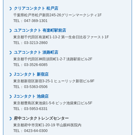
クリアコンタクト 松戸店
千葉県松戸市松戸新田245-26グリーンマークシティ1F
047-369-1301
ユアコンタクト 有楽町駅前店
東京都千代田区有楽町1-13-2 第一生命日比谷ファースト1F
03-3213-2860
ユアコンタクト 淡路町店
東京都千代田区神田須田町1-2-7 淡路駅前ビル2F
03-3526-6085
Jコンタクト 新宿店
東京都新宿区新宿3-25-1 ヒューリック新宿ビル9F
03-5363-0506
Jコンタクト 池袋店
東京都豊島区東池袋1-5-6 ビック池袋東口ビル5F
03-5953-6331
府中コンタクトレンズセンター
東京都府中市宮町1-20-19 平山眼科医院内
0423-64-0300