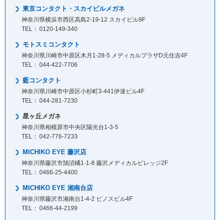
東京コンタクト・スカイビルメガネ
神奈川県横浜市西区高島2-19-12 スカイビル9F
0120-149-340
モトスミコンタクト
神奈川県川崎市中原区木月1-28-5 メディカルプラザD元住吉4F
044-422-7706
藍コンタクト
神奈川県川崎市中原区小杉町3-441伊達ビル4F
044-281-7230
星ヶ丘メガネ
神奈川県相模原市中央区陽光台1-3-5
042-776-7233
MICHIKO EYE 藤沢店
神奈川県藤沢市鵠沼橘1-1-8 藤沢メディカルビレッジ2F
0466-25-4400
MICHIKO EYE 湘南台店
神奈川県藤沢市湘南台1-4-2 ピノスビル4F
0466-44-2199