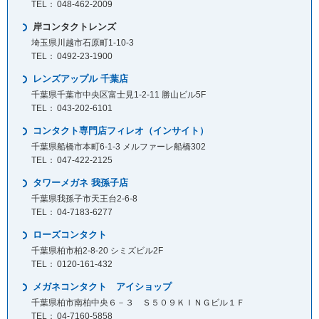
048-462-2009
岸コンタクトレンズ
埼玉県川越市石原町1-10-3
0492-23-1900
レンズアップル 千葉店
千葉県千葉市中央区富士見1-2-11 勝山ビル5F
043-202-6101
コンタクト専門店フィレオ（インサイト）
千葉県船橋市本町6-1-3 メルファーレ船橋302
047-422-2125
タワーメガネ 我孫子店
千葉県我孫子市天王台2-6-8
04-7183-6277
ローズコンタクト
千葉県柏市柏2-8-20 シミズビル2F
0120-161-432
メガネコンタクト アイショップ
千葉県柏市南柏中央６－３ Ｓ５０９ＫＩＮＧビル１Ｆ
04-7160-5858