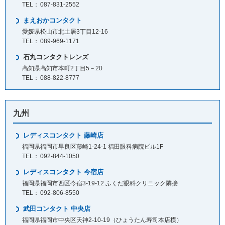
087-831-2552
まえおかコンタクト
愛媛県松山市北土居3丁目12-16
089-969-1171
石丸コンタクトレンズ
高知県高知市本町2丁目5－20
088-822-8777
九州
レディスコンタクト 藤崎店
福岡県福岡市早良区藤崎1-24-1 福田眼科病院ビル1F
092-844-1050
レディスコンタクト 今宿店
福岡県福岡市西区今宿3-19-12 ふくだ眼科クリニック隣接
092-806-8550
武田コンタクト 中央店
福岡県福岡市中央区天神2-10-19（ひょうたん寿司本店横）