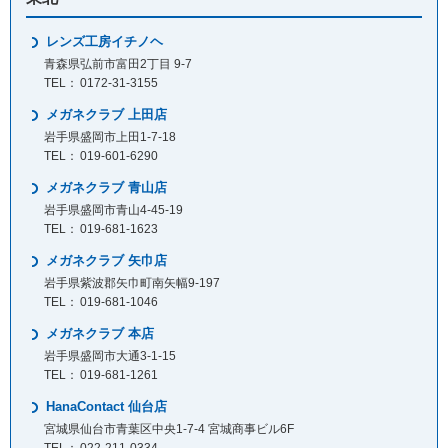
レンズ工房イチノヘ
青森県弘前市富田2丁目 9-7
0172-31-3155
メガネクラブ 上田店
岩手県盛岡市上田1-7-18
019-601-6290
メガネクラブ 青山店
岩手県盛岡市青山4-45-19
019-681-1623
メガネクラブ 矢巾店
岩手県紫波郡矢巾町南矢幅9-197
019-681-1046
メガネクラブ 本店
岩手県盛岡市大通3-1-15
019-681-1261
HanaContact 仙台店
宮城県仙台市青葉区中央1-7-4 宮城商事ビル6F