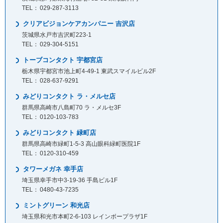
029-287-3113
クリアビジョンケアカンパニー 吉沢店
茨城県水戸市吉沢町223-1
029-304-5151
トーブコンタクト 宇都宮店
栃木県宇都宮市池上町4-49-1 東武スマイルビル2F
028-637-9291
みどりコンタクト ラ・メルセ店
群馬県高崎市八島町70 ラ・メルセ3F
0120-103-783
みどりコンタクト 緑町店
群馬県高崎市緑町1-5-3 高山眼科緑町医院1F
0120-310-459
タワーメガネ 幸手店
埼玉県幸手市中3-19-36 手島ビル1F
0480-43-7235
ミントグリーン 和光店
埼玉県和光市本町2-6-103 レインボープラザ1F