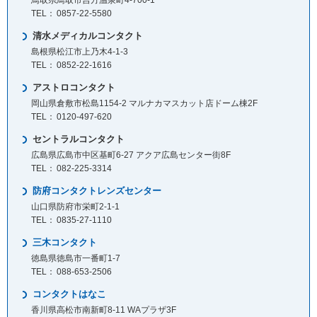
鳥取県鳥取市吉方温泉町4-700-1
0857-22-5580
清水メディカルコンタクト
島根県松江市上乃木4-1-3
0852-22-1616
アストロコンタクト
岡山県倉敷市松島1154-2 マルナカマスカット店ドーム棟2F
0120-497-620
セントラルコンタクト
広島県広島市中区基町6-27 アクア広島センター街8F
082-225-3314
防府コンタクトレンズセンター
山口県防府市栄町2-1-1
0835-27-1110
三木コンタクト
徳島県徳島市一番町1-7
088-653-2506
コンタクトはなこ
香川県高松市南新町8-11 WAプラザ3F