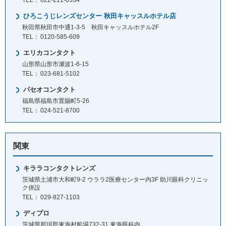
022-211-0334
ひろこうじレンズセンター 秋田キャッスルホテル店
秋田県秋田市中通1-3-5 秋田キャッスルホテル2F
0120-585-609
エリカコンタクト
山形県山形市瀬波1-6-15
023-681-5102
パセオコンタクト
福島県福島市置賜町5-26
024-521-8700
関東
キララコンタクトレンズ
茨城県土浦市大和町9-2 ウララ2医療センター内3F 助川眼科クリニッ
ク併設
029-827-1103
ディプロ
茨城県那珂郡東海村船場732-31 東海眼科内