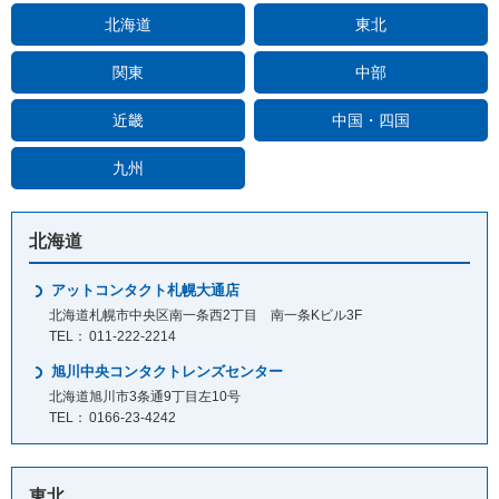
北海道
東北
関東
中部
近畿
中国・四国
九州
北海道
アットコンタクト札幌大通店
北海道札幌市中央区南一条西2丁目 南一条Kビル3F
011-222-2214
旭川中央コンタクトレンズセンター
北海道旭川市3条通9丁目左10号
0166-23-4242
東北