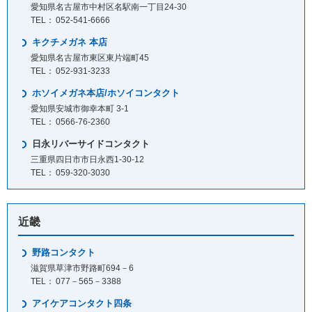
愛知県名古屋市中村区名駅南一丁目24-30
052-541-6666
キクチメガネ 本店
愛知県名古屋市東区東片端町45
052-931-3233
ホソイメガネ本店/ホソイコンタクト
愛知県安城市御幸本町 3-1
0566-76-2360
日永リバーサイドコンタクト
三重県四日市市日永西1-30-12
059-320-3030
近畿
野路コンタクト
滋賀県草津市野路町694－6
077－565－3388
アイケアコンタクト四条