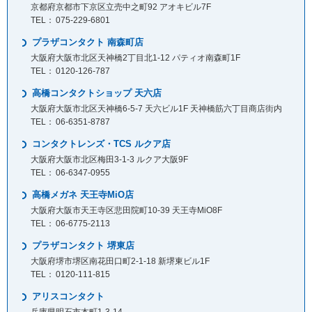
京都府京都市下京区立売中之町92 アオキビル7F
075-229-6801
プラザコンタクト 南森町店
大阪府大阪市北区天神橋2丁目北1-12 パティオ南森町1F
0120-126-787
高橋コンタクトショップ 天六店
大阪府大阪市北区天神橋6-5-7 天六ビル1F 天神橋筋六丁目商店街内
06-6351-8787
コンタクトレンズ・TCS ルクア店
大阪府大阪市北区梅田3-1-3 ルクア大阪9F
06-6347-0955
高橋メガネ 天王寺MiO店
大阪府大阪市天王寺区悲田院町10-39 天王寺MiO8F
06-6775-2113
プラザコンタクト 堺東店
大阪府堺市堺区南花田口町2-1-18 新堺東ビル1F
0120-111-815
アリスコンタクト