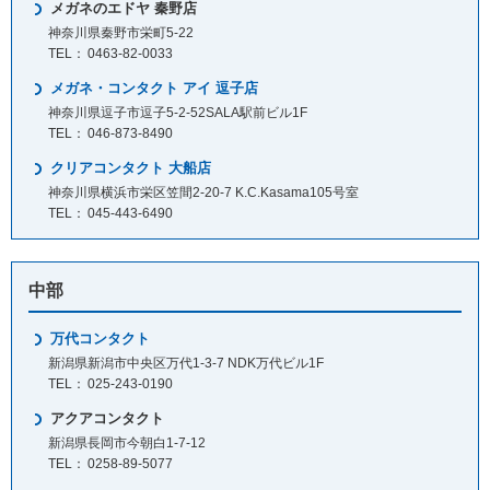
メガネのエドヤ 秦野店
神奈川県秦野市栄町5-22
0463-82-0033
メガネ・コンタクト アイ 逗子店
神奈川県逗子市逗子5-2-52SALA駅前ビル1F
046-873-8490
クリアコンタクト 大船店
神奈川県横浜市栄区笠間2-20-7 K.C.Kasama105号室
045-443-6490
中部
万代コンタクト
新潟県新潟市中央区万代1-3-7 NDK万代ビル1F
025-243-0190
アクアコンタクト
新潟県長岡市今朝白1-7-12
0258-89-5077